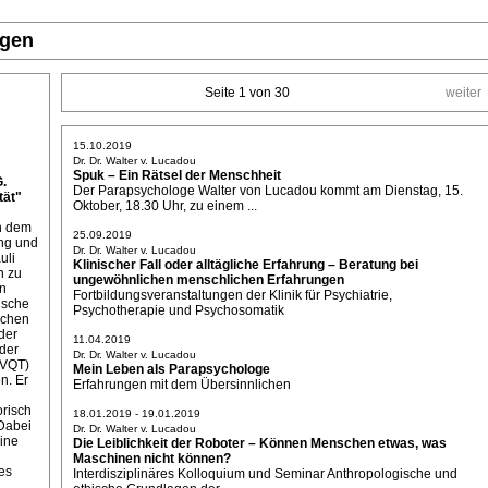
ngen
Seite 1 von 30
weiter
15.10.2019
Dr. Dr. Walter v. Lucadou
Spuk – Ein Rätsel der Menschheit
G.
Der Parapsychologe Walter von Lucadou kommt am Dienstag, 15.
ät"
Oktober, 18.30 Uhr, zu einem ...
on dem
25.09.2019
ung und
Dr. Dr. Walter v. Lucadou
uli
Klinischer Fall oder alltägliche Erfahrung – Beratung bei
n zu
ungewöhnlichen menschlichen Erfahrungen
ln
Fortbildungsveranstaltungen der Klinik für Psychiatrie,
ische
Psychotherapie und Psychosomatik
ichen
der
11.04.2019
der
Dr. Dr. Walter v. Lucadou
(VQT)
Mein Leben als Parapsychologe
n. Er
Erfahrungen mit dem Übersinnlichen
orisch
18.01.2019 - 19.01.2019
Dabei
Dr. Dr. Walter v. Lucadou
eine
Die Leiblichkeit der Roboter – Können Menschen etwas, was
Maschinen nicht können?
es
Interdisziplinäres Kolloquium und Seminar Anthropologische und