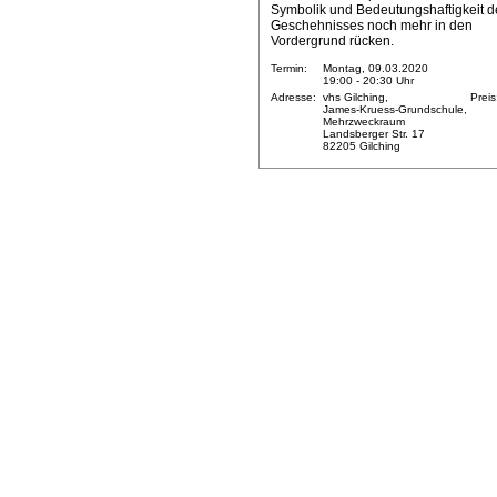
Symbolik und Bedeutungshaftigkeit d
Geschehnisses noch mehr in den
Vordergrund rücken.
Termin:
Montag, 09.03.2020
19:00 - 20:30 Uhr
Adresse:
vhs Gilching,
Preis
James-Kruess-Grundschule,
Mehrzweckraum
Landsberger Str. 17
82205 Gilching