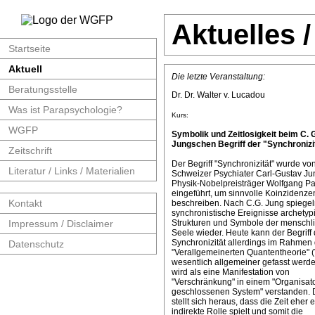
Aktuelles 
Startseite
Aktuell
Die letzte Veranstaltung:
Beratungsstelle
Dr. Dr. Walter v. Lucadou
Was ist Parapsychologie?
Kurs:
WGFP
Symbolik und Zeitlosigkeit beim C. 
Jungschen Begriff der "Synchronizit
Zeitschrift
Der Begriff "Synchronizität" wurde v
Literatur / Links / Materialien
Schweizer Psychiater Carl-Gustav J
Physik-Nobelpreisträger Wolfgang Pa
eingeführt, um sinnvolle Koinzidenze
Kontakt
beschreiben. Nach C.G. Jung spiege
synchronistische Ereignisse archetyp
Impressum / Disclaimer
Strukturen und Symbole der menschl
Seele wieder. Heute kann der Begriff 
Synchronizität allerdings im Rahmen 
Datenschutz
"Verallgemeinerten Quantentheorie" 
wesentlich allgemeiner gefasst werde
wird als eine Manifestation von
"Verschränkung" in einem "Organisat
geschlossenen System" verstanden. 
stellt sich heraus, dass die Zeit eher 
indirekte Rolle spielt und somit die